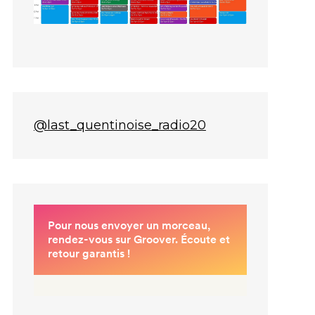
@last_quentinoise_radio20