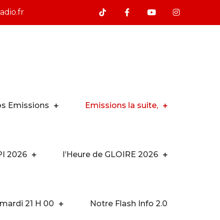
dio.fr
s Emissions
Emissions la suite,
PI 2026
l’Heure de GLOIRE 2026
 mardi 21 H 00
Notre Flash Info 2.0