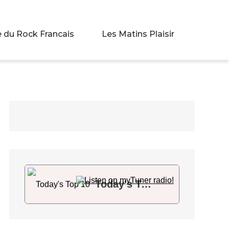
 du Rock Francais
Les Matins Plaisir
Today's Top 10