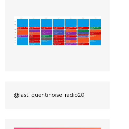
@last_quentinoise_radio20