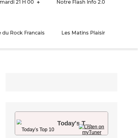
 mardi 21 H 00
Notre Flash Info 2.0
 du Rock Francais
Les Matins Plaisir
Today's Top 10