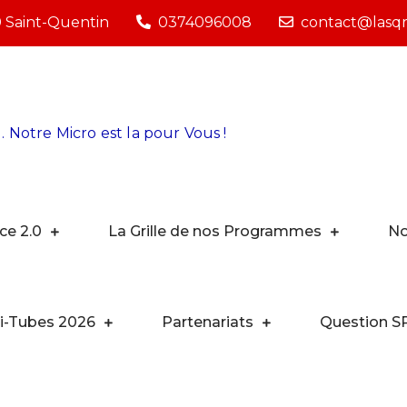
0 Saint-Quentin
0374096008
contact@lasqra
. Notre Micro est la pour Vous !
ce 2.0
La Grille de nos Programmes
No
i-Tubes 2026
Partenariats
Question S