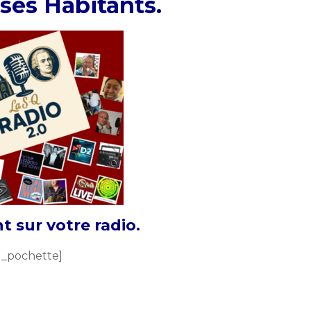
ses Habitants.
 sur votre radio.
q_pochette]