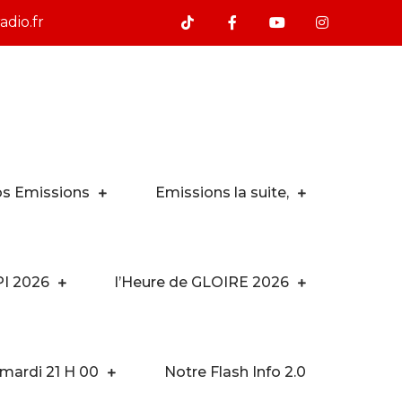
dio.fr
s Emissions
Emissions la suite,
PI 2026
l’Heure de GLOIRE 2026
 mardi 21 H 00
Notre Flash Info 2.0