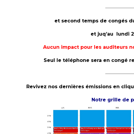
——————
et second temps de congés du
et juq’au lundi 
Aucun impact pour les auditeurs n
Seul le téléphone sera en congé r
——————
Revivez nos dernières émissions en cliqua
Notre grille de 