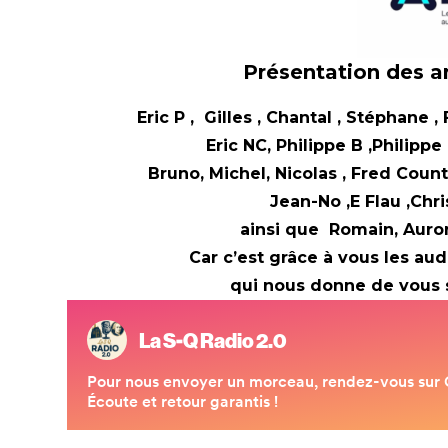
Présentation des a
Eric P , Gilles , Chantal , Stéphane ,
Eric NC, Philippe B ,Philipp
Bruno, Michel, Nicolas , Fred Coun
Jean-No ,E Flau ,
Chri
ainsi que
Romain, Auror
Car c’est grâce à vous les au
qui nous donne de vous sa