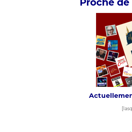
Proche de 
Actuellement
[las