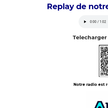
Replay de notre
Telecharger 
Notre radio est