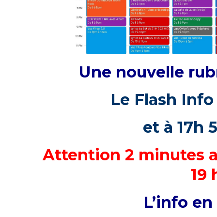
Une nouvelle rubr
Le Flash Info
et à 17h 5
Attention 2 minutes a
19 
L’info e