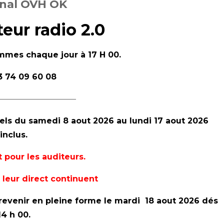
inal OVH OK
teur radio 2.0
ammes chaque jour
à 17 H 00.
03 74 09 60 08
—————————–
els du samedi 8 aout 2026 au lundi 17 aout 2026
inclus.
 pour les auditeurs.
 leur direct continuent
revenir en pleine forme le mardi 18 aout 2026 dés
14 h 00.