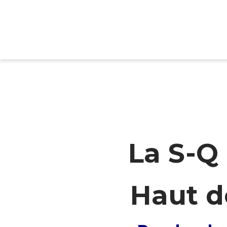
La S-Q 
Haut d