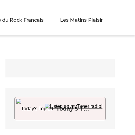
 du Rock Francais
Les Matins Plaisir
Today's Top 10