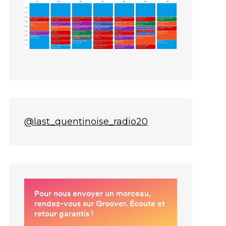
@last_quentinoise_radio20