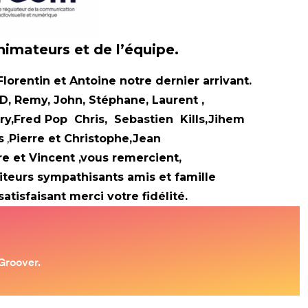
nimateurs et de l’équipe.
 Florentin et Antoine notre dernier arrivant.
e D, Remy, John, Stéphane, Laurent ,
try,Fred Pop Chris, Sebastien Kills,Jihem
s
,
Pierre et Christophe,Jean
e et Vincent ,vous remercient,
diteurs sympathisants amis et famille
tisfaisant merci votre fidélité.